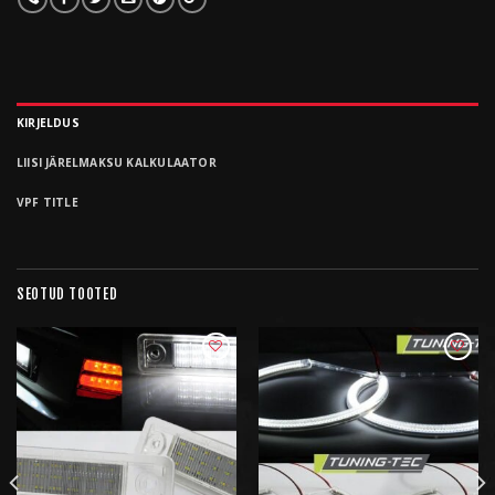
KIRJELDUS
LIISI JÄRELMAKSU KALKULAATOR
VPF TITLE
SEOTUD TOOTED
LISA
LISA
SOOVIKORVI
SOOVIKORVI