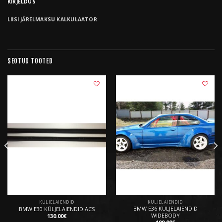
KIRJELDUS
LIISI JÄRELMAKSU KALKULAATOR
SEOTUD TOOTED
LISA
LISA
SOOVIKORVI
SOOVIKORVI
KÜLJELAIENDID
KÜLJELAIENDID
BMW E36 KÜLJELAIENDID
BMW E30 KÜLJELAIENDID ACS
WIDEBODY
130.00
€